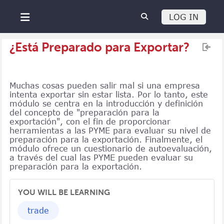
Salta al contenido principal
LOG IN
Panel lateral
¿Está Preparado para Exportar?
Muchas cosas pueden salir mal si una empresa
intenta exportar sin estar lista. Por lo tanto, este
módulo se centra en la introducción y definición
del concepto de "preparación para la
exportación", con el fin de proporcionar
herramientas a las PYME para evaluar su nivel de
preparación para la exportación. Finalmente, el
módulo ofrece un cuestionario de autoevaluación,
a través del cual las PYME pueden evaluar su
preparación para la exportación.
YOU WILL BE LEARNING
trade