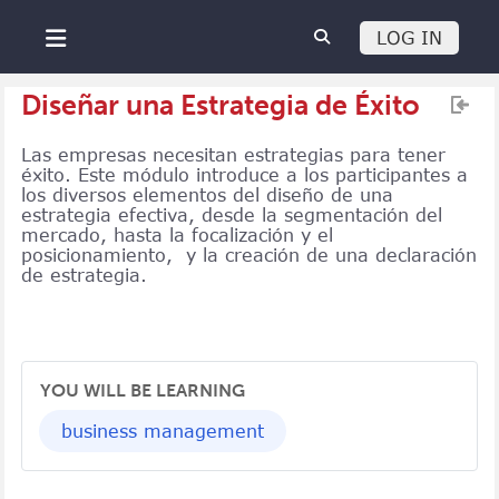
Salta al contenido principal
LOG IN
Panel lateral
Diseñar una Estrategia de Éxito
Las empresas necesitan estrategias para tener
éxito.
Este
módulo
introduce a
los participantes a
los diversos elementos del diseño de una
estrategia efectiva, desde la segmentación del
mercado, hasta la focalización y el
posicionamiento
,
y la creación de una declaración
de estrategia.
YOU WILL BE LEARNING
business management